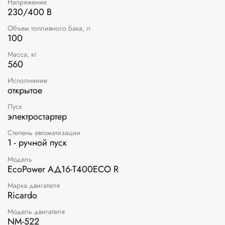
Напряжение
230/400 В
Объем топливного бака, л
100
Масса, кг
560
Исполнение
открытое
Пуск
электростартер
Степень автоматизации
1 - ручной пуск
Модель
EcoPower АД16-T400ECO R
Марка двигателя
Ricardo
Модель двигателя
NM-522