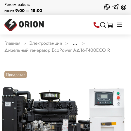
Режим работы:
@
пн-пт 9:00 — 18:00
Главная
Электростанции
...
Дизельный генератор EcoPower АД16-T400ECO R
Предзаказ