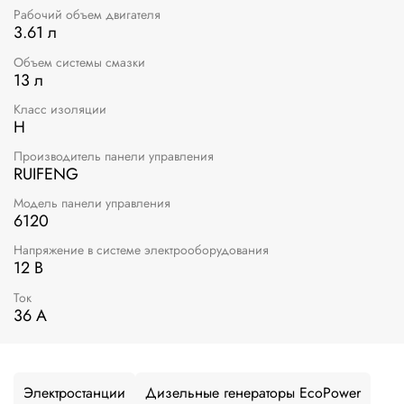
Рабочий объем двигателя
3.61 л
Объем системы смазки
13 л
Класс изоляции
H
Производитель панели управления
RUIFENG
Модель панели управления
6120
Напряжение в системе электрооборудования
12 В
Ток
36 А
Электростанции
Дизельные генераторы EcoPower