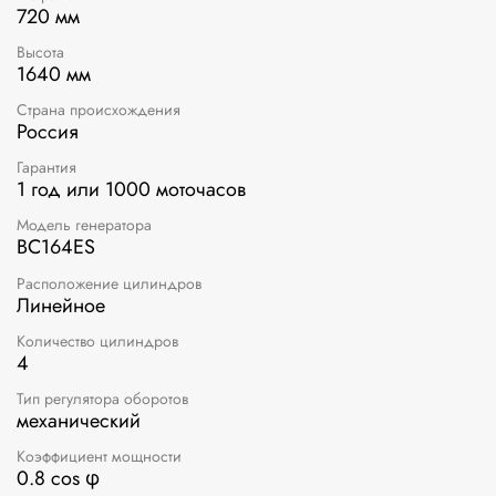
720 мм
Высота
1640 мм
Страна происхождения
Россия
Гарантия
1 год или 1000 моточасов
Модель генератора
BC164ES
Расположение цилиндров
Линейное
Количество цилиндров
4
Тип регулятора оборотов
механический
Коэффициент мощности
0.8 cos φ