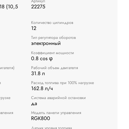
Артикул
18 (10,5
22275
Количество цилиндров
12
Тип регулятора оборотов
электронный
Коэффициент мощности
0.8 cos φ
игателя)
Рабочий объем двигателя
31.8 л
я
Расход топлива при 100% нагрузке
162.8 л/ч
грузке
Система аварийной остановки
да
авления
Модель панели управления
RGK800
Датчик уровня топлива