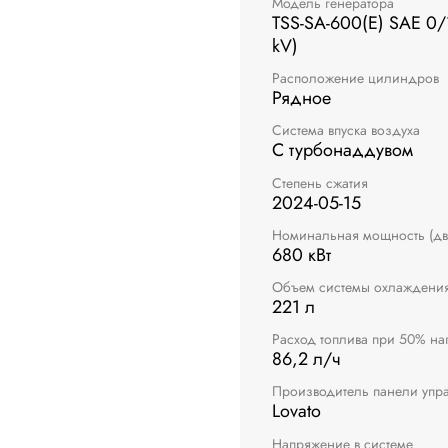
Модель генератора
TSS-SA-600(E) SAE 0/
kV)
Расположение цилиндров
Рядное
Система впуска воздуха
С турбонаддувом
Степень сжатия
2024-05-15
Номинальная мощность (дв
680 кВт
Объем системы охлаждени
221 л
Расход топлива при 50% на
86,2 л/ч
Производитель панели упр
Lovato
Напряжение в системе