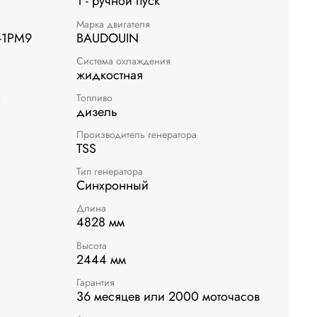
1 - ручной пуск
Марка двигателя
-1РМ9
BAUDOUIN
Система охлаждения
жидкостная
я
Топливо
дизель
Производитель генератора
TSS
Тип генератора
Синхронный
Длина
4828 мм
Высота
2444 мм
Гарантия
36 месяцев или 2000 моточасов