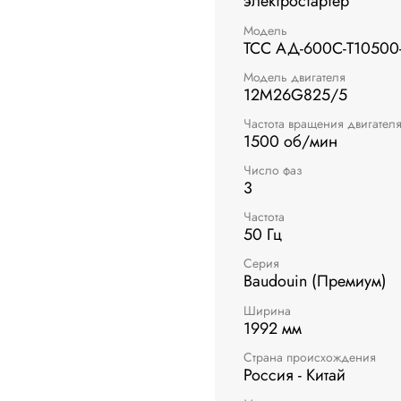
электростартер
Модель
ТСС АД-600С-Т10500
Модель двигателя
12M26G825/5
Частота вращения двигател
1500 об/мин
Число фаз
3
Частота
50 Гц
Серия
Baudouin (Премиум)
Ширина
1992 мм
Страна происхождения
Россия - Китай