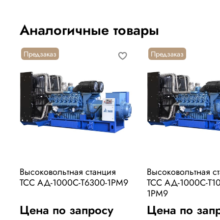
Аналогичные товары
Предзаказ
Предзаказ
Высоковольтная станция
Высоковольтная с
ТСС АД-1000С-Т6300-1РМ9
ТСС АД-1000С-Т1
1РМ9
Цена по запросу
Цена по зап