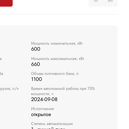
Мощность номинальная, кВт
600
а
Мощность максимальная, кВт
660
Ва
Объем топливного бака, л
1100
рузке, л/ч
Время автономной работы при 75%
мощности, ч
2024-09-08
Исполнение
открытое
Степень автоматизации