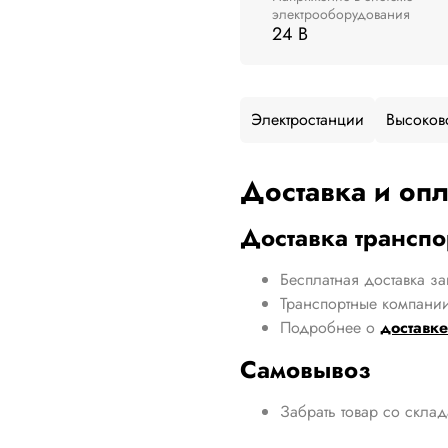
электрооборудования
24 В
Электростанции
Высоков
Доставка и опл
Доставка трансп
Бесплатная доставка за
Транспортные компании
Подробнее о
доставке
Самовывоз
Забрать товар со скла