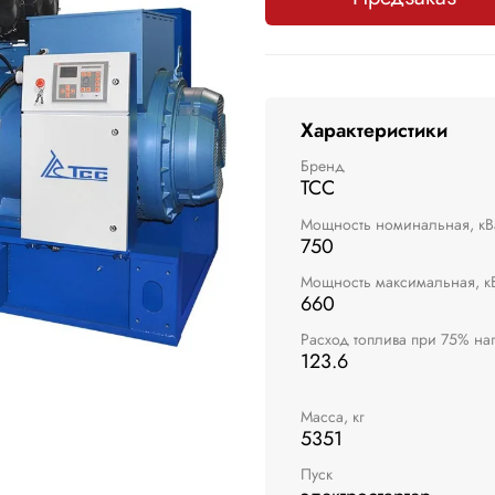
Характеристики
Бренд
ТСС
Мощность номинальная, кВ
750
Мощность максимальная, к
660
Расход топлива при 75% наг
123.6
Масса, кг
5351
Пуск