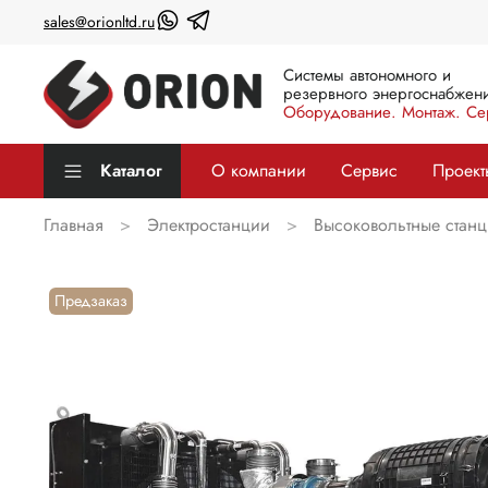
sales@orionltd.ru
Системы автономного и
резервного энергоснабжени
Оборудование. Монтаж. Се
Каталог
О компании
Сервис
Проект
Главная
Электростанции
Высоковольтные стан
Предзаказ