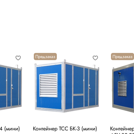
Предзаказ
Предзаказ
4 (мини)
Контейнер ТСС БК-3 (мини)
Контейне