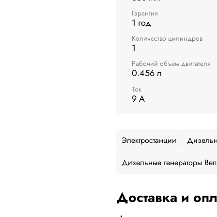
Гарантия
1 год
Количество цилиндров
1
Рабочий объем двигателя
0.456 л
Ток
9 А
Электростанции
Дизельн
Дизельные генераторы Вепр
Доставка и опл