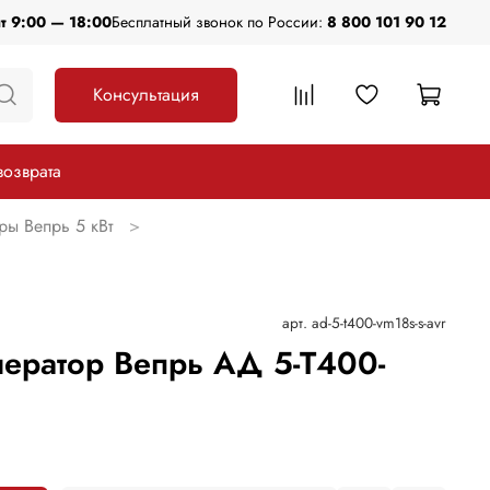
пт 9:00 — 18:00
Бесплатный звонок по России:
8 800 101 90 12
Консультация
возврата
ры Вепрь 5 кВт
арт.
ad-5-t400-vm18s-s-avr
ератор Вепрь АД 5-Т400-