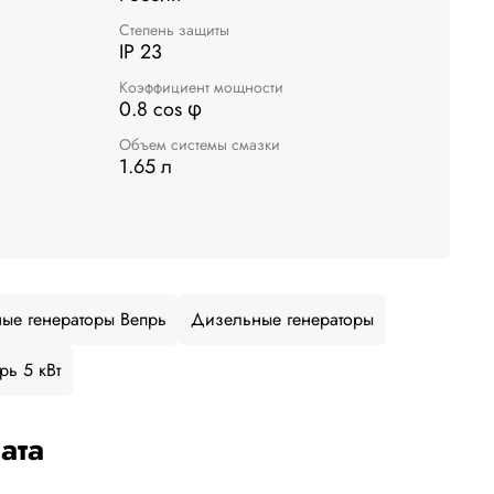
Степень защиты
IP 23
Коэффициент мощности
0.8 cos φ
Объем системы смазки
1.65 л
ые генераторы Вепрь
Дизельные генераторы
ь 5 кВт
ата