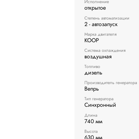
Исполнение
открытое
Степень автоматизации
2 - автозапуск
Марка двигателя
KOOP
Система охлаждения
воздушная
Топливо
дизель
Производитель генератора
Вепрь
Тип генератора
Синхронный
Длина
740 мм
Высота
630 мм