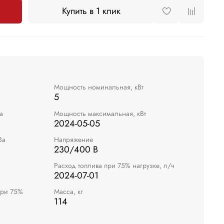
Купить в 1 клик
Мощность номинальная, кВт
5
а
Мощность максимальная, кВт
2024-05-05
Ва
Напряжение
230/400 В
Расход топлива при 75% нагрузке, л/ч
2024-07-01
при 75%
Масса, кг
114