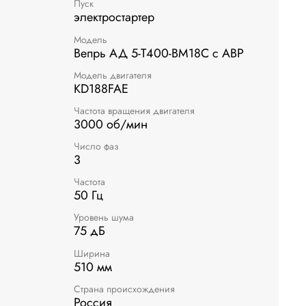
Пуск
электростартер
Модель
Вепрь АД 5-Т400-ВМ18С с АВР
Модель двигателя
KD188FAE
Частота вращения двигателя
3000 об/мин
Число фаз
3
Частота
50 Гц
Уровень шума
75 дБ
Ширина
510 мм
Страна происхождения
Россия