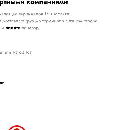
ортными компаниями
казов до терминалов ТК в Москве.
 доставляет груз до терминала в вашем городе.
и
оплате
за товар.
да или из офиса
лял