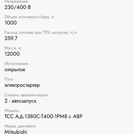
Напряжение
230/400 В
Объем топливного бака, л
1000
Расход топлива при 75% нагрузке, л/ч
259.7
Масса, кг
12000
Исполнение
открытое
Пуск
электростартер
Степень автоматизации
2 - автозапуск
Модель
ТСС АД-1380С-Т400-1РМ8 с АВР
Марка двигателя
Mitsubishi