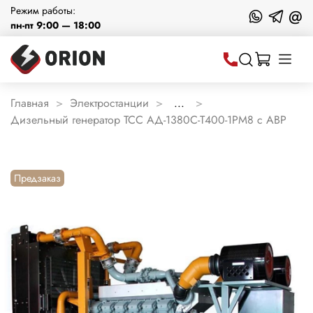
Режим работы:
@
пн-пт 9:00 — 18:00
Главная
Электростанции
...
Дизельный генератор ТСС АД-1380С-Т400-1РМ8 с АВР
Предзаказ