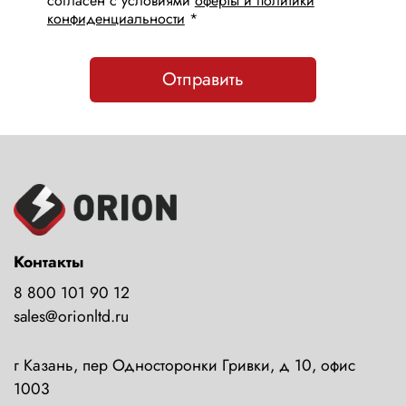
согласен с условиями
оферты и политики
конфиденциальности
*
Отправить
Контакты
8 800 101 90 12
sales@orionltd.ru
г Казань, пер Односторонки Гривки, д 10, офис
1003