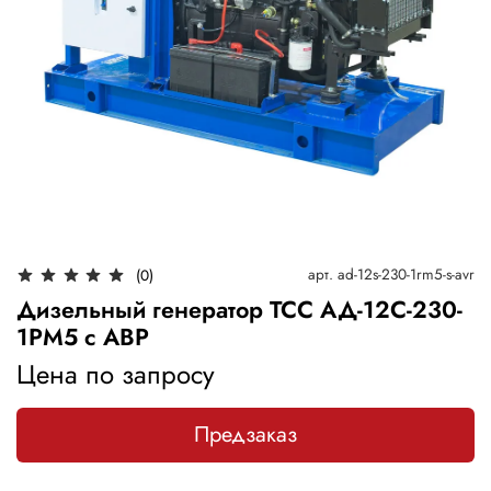
арт.
ad-12s-230-1rm5-s-avr
(0)
Дизельный генератор ТСС АД-12С-230-
1РМ5 с АВР
Цена по запросу
Предзаказ