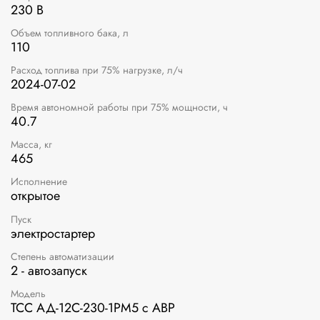
230 В
Объем топливного бака, л
110
Расход топлива при 75% нагрузке, л/ч
2024-07-02
Время автономной работы при 75% мощности, ч
40.7
Масса, кг
465
Исполнение
открытое
Пуск
электростартер
Степень автоматизации
2 - автозапуск
Модель
ТСС АД-12С-230-1РМ5 с АВР