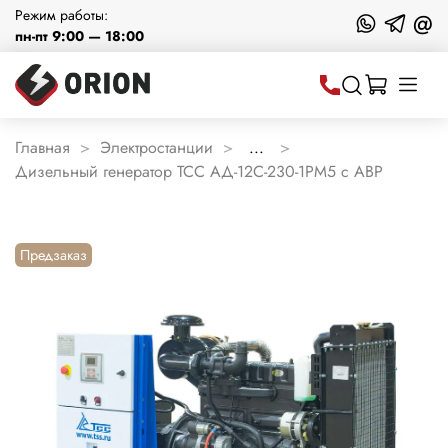
Режим работы:
@
пн-пт 9:00 — 18:00
Главная
Электростанции
...
Дизельный генератор ТСС АД-12С-230-1РМ5 с АВР
Предзаказ