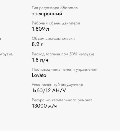
Тип регулятора оборотов
электронный
Рабочий объем двигателя
1.809 л
я
Объем системы смазки
8.2 л
агрузке
Расход топлива при 50% нагрузке
1.8 л/ч
Производитель панели управления
Lovato
Установленный аккумулятор
1х60/12 AH/V
Ресурс до капитального ремонта
13000 м/ч