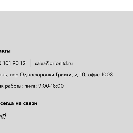
акты
0 101 90 12
sales@orionltd.ru
зань, пер Односторонки Гривки, д 10, офис 1003
к работы: пн-пт: 9:00-18:00
сегда на связи