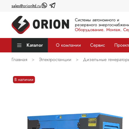
sales@orionltd.ru
Системы автономного и
резервного энергоснабжени
Оборудование. Монтаж. Се
Каталог
О компании
Сервис
Проект
Главная
Электростанции
Дизельные генератор
В наличии