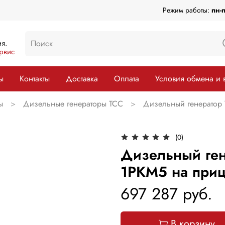
Режим работы:
пн-
я.
рвис
ы
Контакты
Доставка
Оплата
Условия обмена и 
ы
Дизельные генераторы ТСС
Дизельный генератор
(0)
Дизельный ген
1РКМ5 на при
697 287 руб.
В корзину