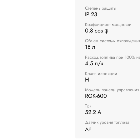
Степень защиты
IP 23
Коэффициент мощности
0.8 cos φ
Объем системы охлаждени
18 л
Расход топлива при 100% н
4.5 л/ч
Класс изоляции
H
Модель панели управления
RGK-600
Ток
52.2 А
Датчик уровня топлива
да