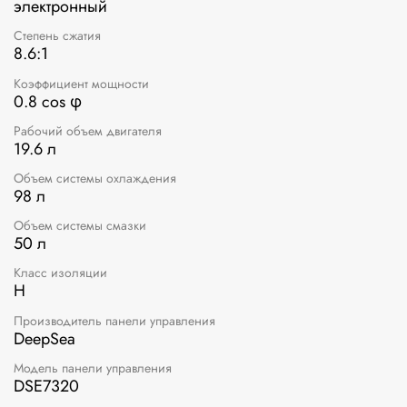
электронный
Степень сжатия
8.6:1
Коэффициент мощности
0.8 cos φ
Рабочий объем двигателя
19.6 л
Объем системы охлаждения
98 л
Объем системы смазки
50 л
Класс изоляции
H
Производитель панели управления
DeepSea
Модель панели управления
DSE7320