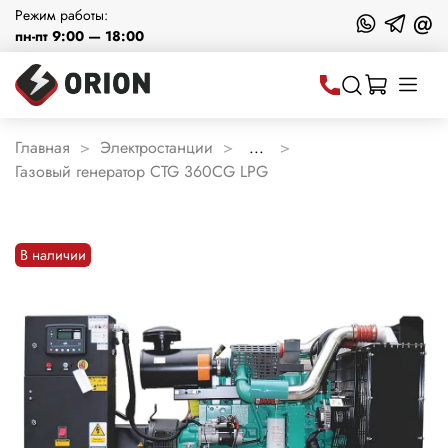
Режим работы:
@
пн-пт 9:00 — 18:00
Главная
Электростанции
...
Газовый генератор CTG 360CG LPG
В наличии