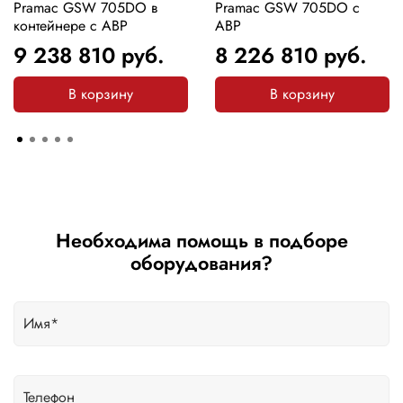
Pramac GSW 705DO в
Pramac GSW 705DO с
контейнере с АВР
АВР
9 238 810
руб.
8 226 810
руб.
В корзину
В корзину
Необходима помощь в подборе
оборудования?