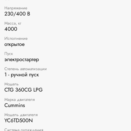
Напряжение
230/400 В
Масса, кг
4000
Исполнение
открытое
Пуск
электростартер
Степень автоматизации
1 - ручной пуск
Модель
CTG 360CG LPG
Марка двигателя
Cummins
Модель двигателя
YC6TD500N
Система охлаждения