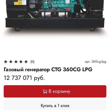
арт.
360cg-lpg
(0)
Газовый генератор CTG 360CG LPG
12 737 071 руб.
В корзину
Купить в 1 клик