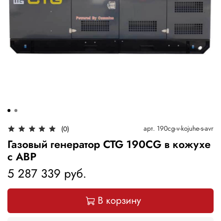
арт.
190cg-v-kojuhe-s-avr
(0)
Газовый генератор CTG 190CG в кожухе
с АВР
5 287 339 руб.
В корзину