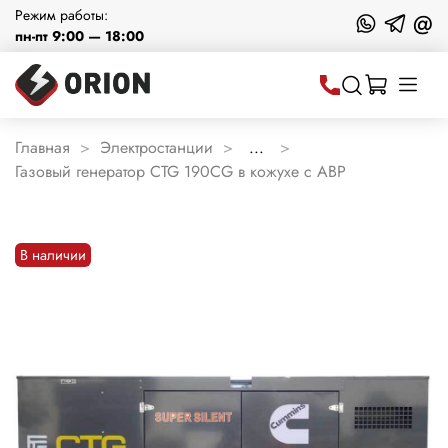
Режим работы:
@
пн-пт 9:00 — 18:00
Главная
Электростанции
...
Газовый генератор CTG 190CG в кожухе с АВР
В наличии