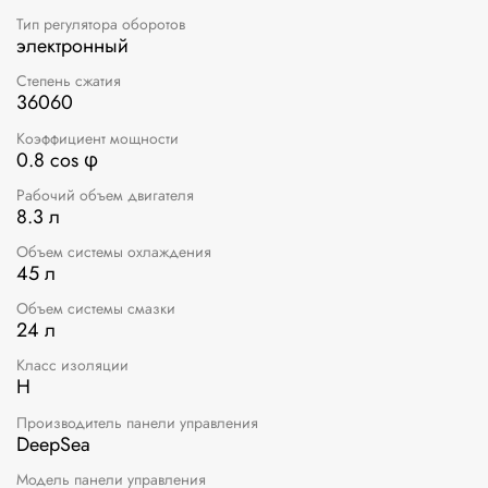
Тип регулятора оборотов
электронный
Степень сжатия
36060
Коэффициент мощности
0.8 cos φ
Рабочий объем двигателя
8.3 л
Объем системы охлаждения
45 л
Объем системы смазки
24 л
Класс изоляции
H
Производитель панели управления
DeepSea
Модель панели управления