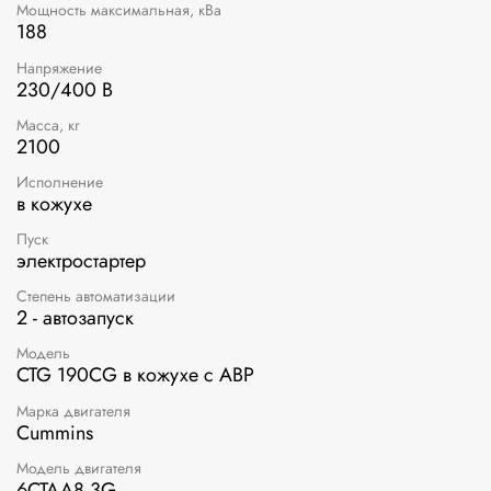
Мощность максимальная, кВа
188
Напряжение
230/400 В
Масса, кг
2100
Исполнение
в кожухе
Пуск
электростартер
Степень автоматизации
2 - автозапуск
Модель
CTG 190CG в кожухе с АВР
Марка двигателя
Cummins
Модель двигателя
6CTAA8.3G