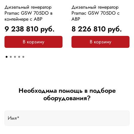
Дизельный генератор
Дизельный генератор
Pramac GSW 705DO в
Pramac GSW 705DO с
контейнере с АВР
АВР
9 238 810
руб.
8 226 810
руб.
В корзину
В корзину
Необходима помощь в подборе
оборудования?