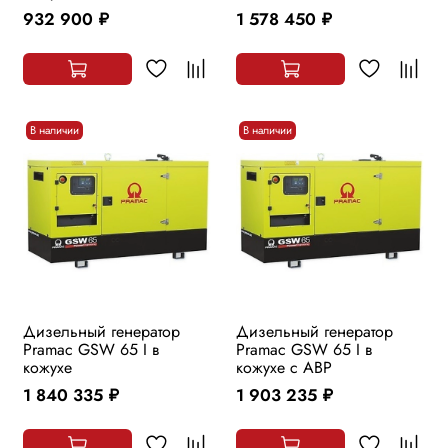
932 900
1 578 450
руб.
руб.
В наличии
В наличии
Дизельный генератор
Дизельный генератор
Pramac GSW 65 I в
Pramac GSW 65 I в
кожухе
кожухе с АВР
1 840 335
1 903 235
руб.
руб.