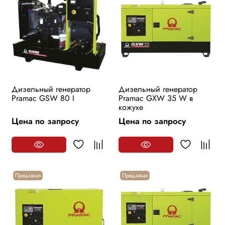
Дизельный генератор
Дизельный генератор
Pramac GSW 80 I
Pramac GXW 35 W в
кожухе
Цена по запросу
Цена по запросу
Предзаказ
Предзаказ