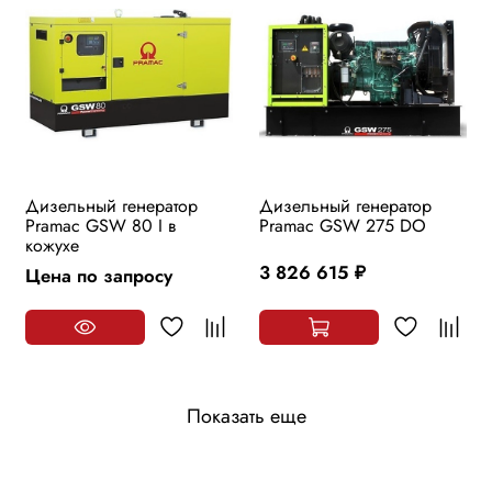
Дизельный генератор
Дизельный генератор
Pramac GSW 80 I в
Pramac GSW 275 DO
кожухе
3 826 615
Цена по запросу
руб.
Показать еще