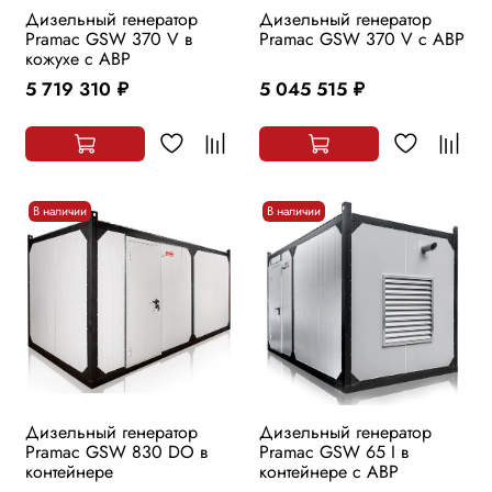
Дизельный генератор
Дизельный генератор
Pramac GSW 370 V в
Pramac GSW 370 V с АВР
кожухе с АВР
5 719 310
5 045 515
руб.
руб.
В наличии
В наличии
Дизельный генератор
Дизельный генератор
Pramac GSW 830 DO в
Pramac GSW 65 I в
контейнере
контейнере с АВР