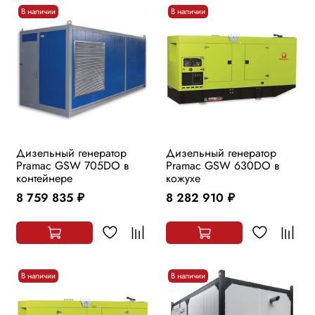
В наличии
В наличии
Дизельный генератор
Дизельный генератор
Pramac GSW 705DO в
Pramac GSW 630DO в
контейнере
кожухе
8 759 835
8 282 910
руб.
руб.
В наличии
В наличии