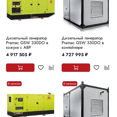
Дизельный генератор
Дизельный генератор
Pramac GSW 330DO в
Pramac GSW 330DO в
кожухе с АВР
контейнере
4 917 505
4 727 995
руб.
руб.
В наличии
В наличии