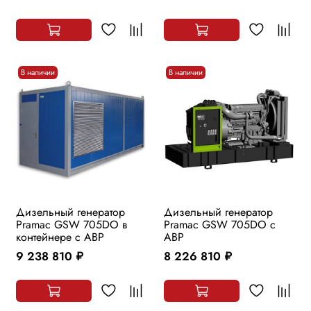
В наличии
В наличии
Дизельный генератор
Дизельный генератор
Pramac GSW 705DO в
Pramac GSW 705DO с
контейнере с АВР
АВР
9 238 810
8 226 810
руб.
руб.