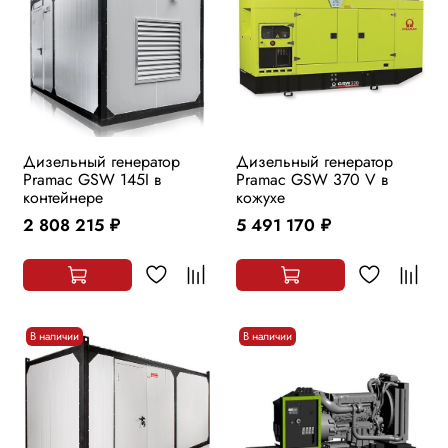
Дизельный генератор
Дизельный генератор
Pramac GSW 145I в
Pramac GSW 370 V в
контейнере
кожухе
2 808 215
5 491 170
руб.
руб.
В наличии
В наличии