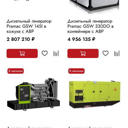
Дизельный генератор
Дизельный генератор
Pramac GSW 145I в
Pramac GSW 330DO в
кожухе с АВР
контейнере с АВР
2 807 210
4 956 135
руб.
руб.
В наличии
В наличии