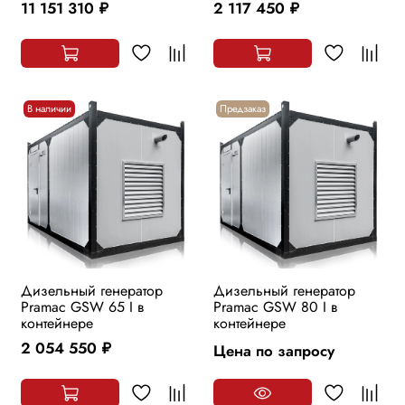
11 151 310
2 117 450
руб.
руб.
В наличии
Предзаказ
Дизельный генератор
Дизельный генератор
Pramac GSW 65 I в
Pramac GSW 80 I в
контейнере
контейнере
2 054 550
Цена по запросу
руб.