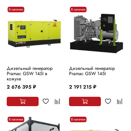
В наличии
В наличии
Дизельный генератор
Дизельный генератор
Pramac GSW 145I в
Pramac GSW 145I
кожухе
2 676 395
2 191 215
руб.
руб.
В наличии
В наличии