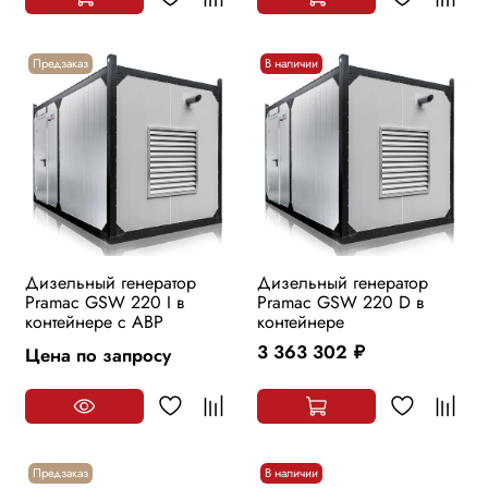
Предзаказ
В наличии
Дизельный генератор
Дизельный генератор
Pramac GSW 220 I в
Pramac GSW 220 D в
контейнере с АВР
контейнере
3 363 302
Цена по запросу
руб.
Предзаказ
В наличии