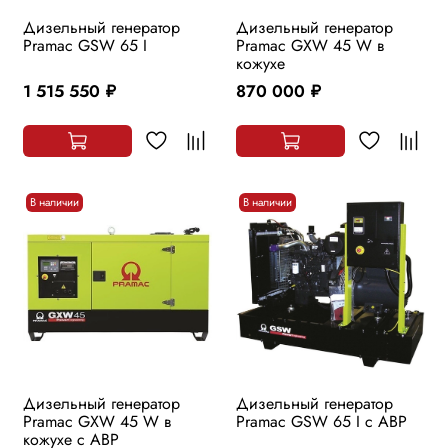
Дизельный генератор
Дизельный генератор
Pramac GSW 65 I
Pramac GXW 45 W в
кожухе
1 515 550
870 000
руб.
руб.
В наличии
В наличии
Дизельный генератор
Дизельный генератор
Pramac GXW 45 W в
Pramac GSW 65 I с АВР
кожухе с АВР