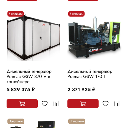
В наличии
В наличии
Дизельный генератор
Дизельный генератор
Pramac GSW 370 V в
Pramac GSW 170 I
контейнере
5 829 375
2 371 925
руб.
руб.
Предзаказ
Предзаказ