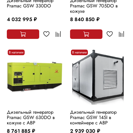
Дизельный генератор
Дизельный генератор
Pramac GSW 330DO
Pramac GSW 705DO в
кожухе
4 032 995
8 840 850
руб.
руб.
В наличии
В наличии
Дизельный генератор
Дизельный генератор
Pramac GSW 630DO в
Pramac GSW 145I в
кожухе с АВР
контейнере с АВР
8 761 885
2 939 030
руб.
руб.