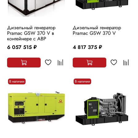
Дизельный генератор
Дизельный генератор
Pramac GSW 370 V в
Pramac GSW 370 V
контейнере с АВР
6 057 515
4 817 375
руб.
руб.
В наличии
В наличии