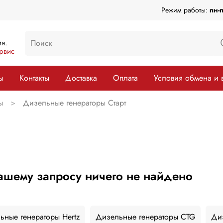
Режим работы:
пн-
я.
рвис
ы
Контакты
Доставка
Оплата
Условия обмена и 
ы
Дизельные генераторы Старт
ашему запросу ничего не найдено
ьные генераторы Hertz
Дизельные генераторы CTG
Ди