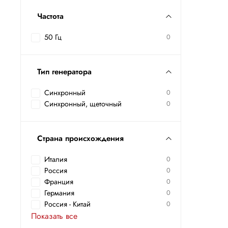
Частота
50 Гц
0
Тип генератора
Синхронный
0
Синхронный, щеточный
0
Страна происхождения
Италия
0
Россия
0
Франция
0
Германия
0
Россия - Китай
0
Показать все