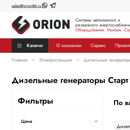
sales@orionltd.ru
Системы автономного и
резервного энергоснабжени
Оборудование. Монтаж. Се
Каталог
О компании
Сервис
Проект
Главная
Электростанции
Дизельные генератор
Дизельные генераторы Старт
Фильтры
По в
Цена
Дизел