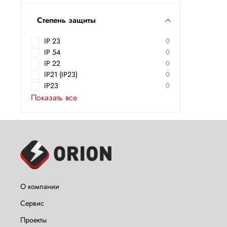
Степень защиты
IP 23
0
IP 54
0
IP 22
0
IP21 (IP23)
0
IP23
0
Показать все
О компании
Сервис
Проекты