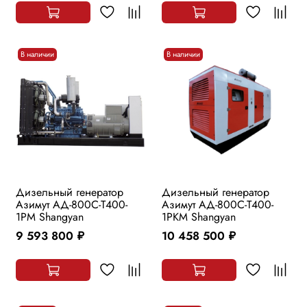
В наличии
В наличии
Дизельный генератор
Дизельный генератор
Азимут АД-800С-Т400-
Азимут АД-800С-Т400-
1РМ Shangyan
1РKМ Shangyan
9 593 800
10 458 500
руб.
руб.