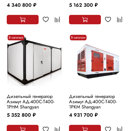
4 340 800
5 162 300
руб.
руб.
В наличии
В наличии
Дизельный генератор
Дизельный генератор
Азимут АД-400С-Т400-
Азимут АД-400С-Т400-
1РHМ Shangyan
1РKМ Shangyan
5 352 800
4 931 700
руб.
руб.