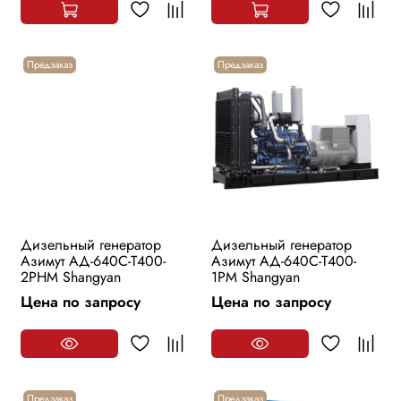
Предзаказ
Предзаказ
Дизельный генератор
Дизельный генератор
Азимут АД-640С-Т400-
Азимут АД-640С-Т400-
2РHМ Shangyan
1РМ Shangyan
Цена по запросу
Цена по запросу
Предзаказ
Предзаказ