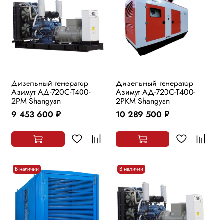
Дизельный генератор
Дизельный генератор
Азимут АД-720С-Т400-
Азимут АД-720С-Т400-
2РМ Shangyan
2РKМ Shangyan
9 453 600
10 289 500
руб.
руб.
В наличии
В наличии