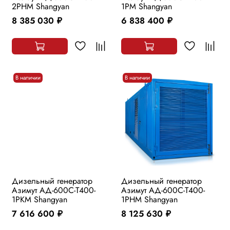
2РHМ Shangyan
1РМ Shangyan
8 385 030
6 838 400
руб.
руб.
В наличии
В наличии
Дизельный генератор
Дизельный генератор
Азимут АД-600С-Т400-
Азимут АД-600С-Т400-
1РKМ Shangyan
1РHМ Shangyan
7 616 600
8 125 630
руб.
руб.