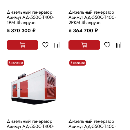
Дизельный генератор
Дизельный генератор
Азимут АД-550С-Т400-
Азимут АД-550С-Т400-
1РМ Shangyan
2РKМ Shangyan
5 370 300
6 364 700
руб.
руб.
В наличии
В наличии
Дизельный генератор
Дизельный генератор
Азимут АД-550С-Т400-
Азимут АД-550С-Т400-