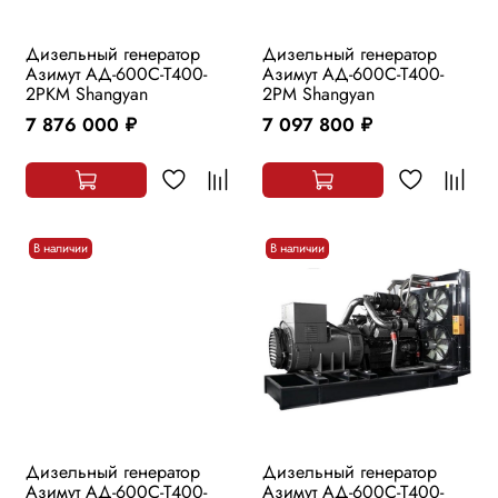
Дизельный генератор
Дизельный генератор
Азимут АД-600С-Т400-
Азимут АД-600С-Т400-
2РKМ Shangyan
2РМ Shangyan
7 876 000
7 097 800
руб.
руб.
В наличии
В наличии
Дизельный генератор
Дизельный генератор
Азимут АД-600С-Т400-
Азимут АД-600С-Т400-