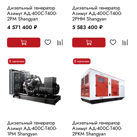
Дизельный генератор
Дизельный генератор
Азимут АД-400С-Т400-
Азимут АД-400С-Т400-
2РМ Shangyan
2РHМ Shangyan
4 571 400
5 583 400
руб.
руб.
В наличии
В наличии
Дизельный генератор
Дизельный генератор
Азимут АД-400С-Т400-
Азимут АД-400С-Т400-
1РМ Shangyan
2РKМ Shangyan