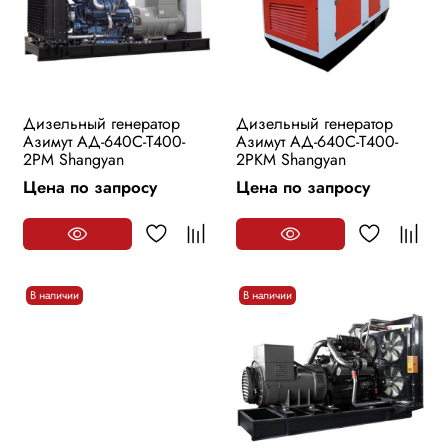
Дизельный генератор
Дизельный генератор
Азимут АД-640С-Т400-
Азимут АД-640С-Т400-
2РМ Shangyan
2РKМ Shangyan
Цена по запросу
Цена по запросу
В наличии
В наличии