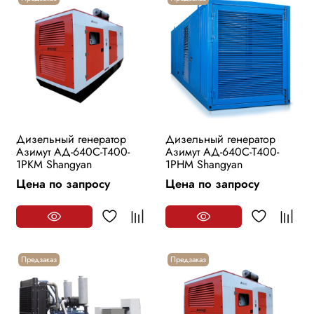
Дизельный генератор
Дизельный генератор
Азимут АД-640С-Т400-
Азимут АД-640С-Т400-
1РKМ Shangyan
1РHМ Shangyan
Цена по запросу
Цена по запросу
Предзаказ
Предзаказ