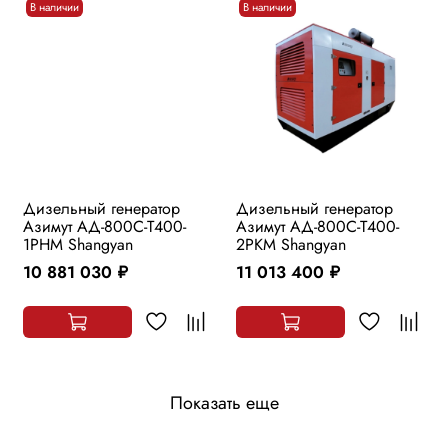
В наличии
В наличии
Дизельный генератор
Дизельный генератор
Азимут АД-800С-Т400-
Азимут АД-800С-Т400-
1РHМ Shangyan
2РKМ Shangyan
10 881 030
11 013 400
руб.
руб.
Показать еще