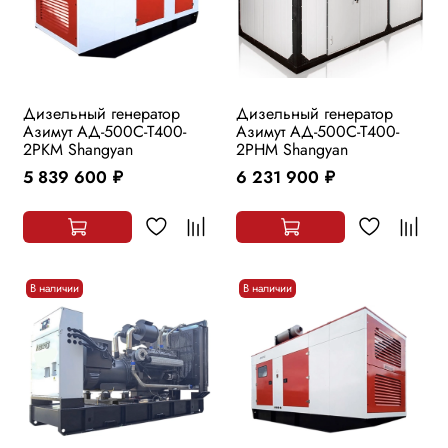
Дизельный генератор
Дизельный генератор
Азимут АД-500С-Т400-
Азимут АД-500С-Т400-
2РKМ Shangyan
2РHМ Shangyan
5 839 600
6 231 900
руб.
руб.
В наличии
В наличии