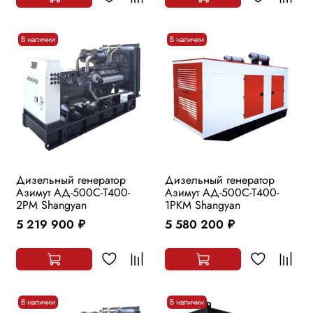
В наличии
В наличии
Дизельный генератор
Дизельный генератор
Азимут АД-500С-Т400-
Азимут АД-500С-Т400-
2РМ Shangyan
1РKМ Shangyan
5 219 900
5 580 200
руб.
руб.
В наличии
В наличии