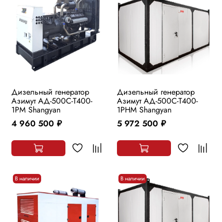
Дизельный генератор
Дизельный генератор
Азимут АД-500С-Т400-
Азимут АД-500С-Т400-
1РМ Shangyan
1РHМ Shangyan
4 960 500
5 972 500
руб.
руб.
В наличии
В наличии