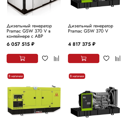
Дизельный генератор
Дизельный генератор
Pramac GSW 370 V в
Pramac GSW 370 V
контейнере с АВР
6 057 515
4 817 375
руб.
руб.
В наличии
В наличии