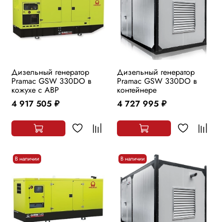
Дизельный генератор
Дизельный генератор
Pramac GSW 330DO в
Pramac GSW 330DO в
кожухе с АВР
контейнере
4 917 505
4 727 995
руб.
руб.
В наличии
В наличии