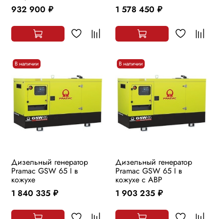
932 900
1 578 450
руб.
руб.
В наличии
В наличии
Дизельный генератор
Дизельный генератор
Pramac GSW 65 I в
Pramac GSW 65 I в
кожухе
кожухе с АВР
1 840 335
1 903 235
руб.
руб.