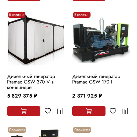
В наличии
В наличии
Дизельный генератор
Дизельный генератор
Pramac GSW 370 V в
Pramac GSW 170 I
контейнере
5 829 375
2 371 925
руб.
руб.
Предзаказ
Предзаказ