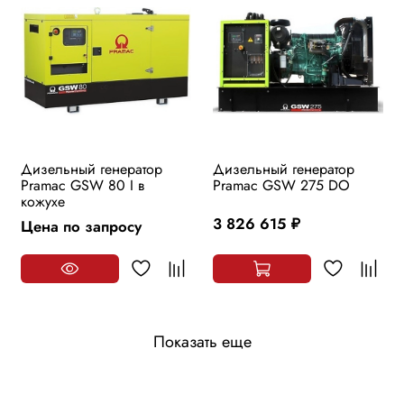
Дизельный генератор
Дизельный генератор
Pramac GSW 80 I в
Pramac GSW 275 DO
кожухе
3 826 615
Цена по запросу
руб.
Показать еще