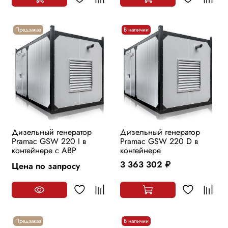
Предзаказ
В наличии
Дизельный генератор
Дизельный генератор
Pramac GSW 220 I в
Pramac GSW 220 D в
контейнере с АВР
контейнере
3 363 302
Цена по запросу
руб.
Предзаказ
В наличии