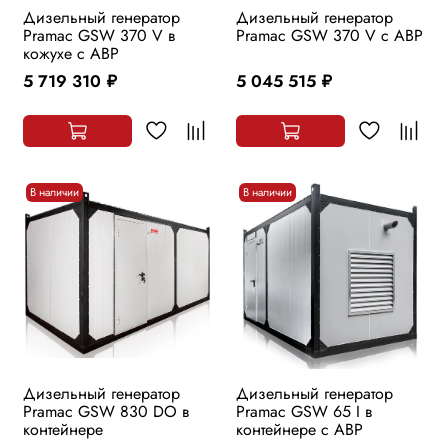
Дизельный генератор
Дизельный генератор
Pramac GSW 370 V в
Pramac GSW 370 V с АВР
кожухе с АВР
5 719 310
5 045 515
руб.
руб.
В наличии
В наличии
Дизельный генератор
Дизельный генератор
Pramac GSW 830 DO в
Pramac GSW 65 I в
контейнере
контейнере с АВР