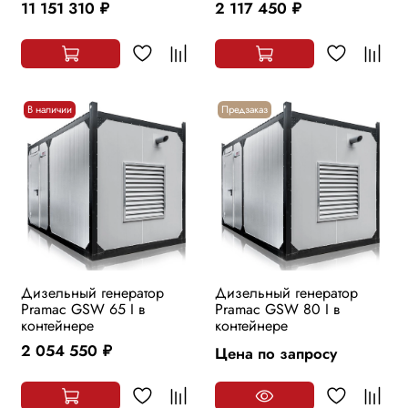
11 151 310
2 117 450
руб.
руб.
В наличии
Предзаказ
Дизельный генератор
Дизельный генератор
Pramac GSW 65 I в
Pramac GSW 80 I в
контейнере
контейнере
2 054 550
Цена по запросу
руб.