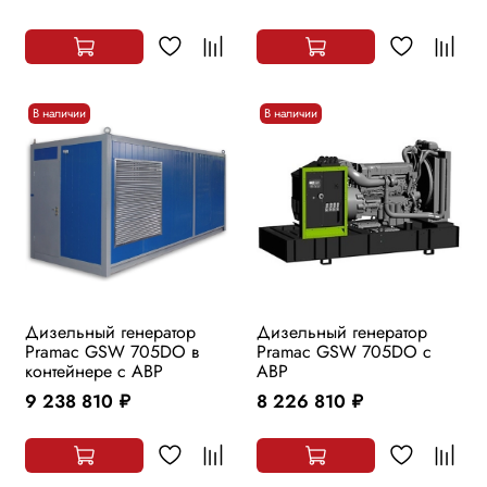
В наличии
В наличии
Дизельный генератор
Дизельный генератор
Pramac GSW 705DO в
Pramac GSW 705DO с
контейнере с АВР
АВР
9 238 810
8 226 810
руб.
руб.