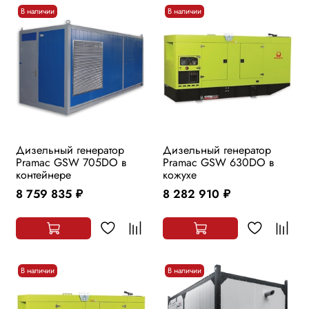
В наличии
В наличии
Дизельный генератор
Дизельный генератор
Pramac GSW 705DO в
Pramac GSW 630DO в
контейнере
кожухе
8 759 835
8 282 910
руб.
руб.
В наличии
В наличии