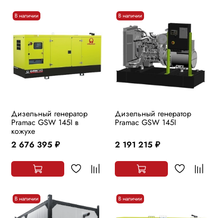
В наличии
В наличии
Дизельный генератор
Дизельный генератор
Pramac GSW 145I в
Pramac GSW 145I
кожухе
2 676 395
2 191 215
руб.
руб.
В наличии
В наличии