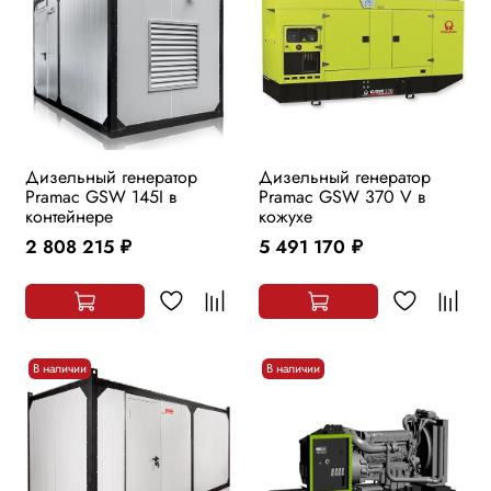
Дизельный генератор
Дизельный генератор
Pramac GSW 145I в
Pramac GSW 370 V в
контейнере
кожухе
2 808 215
5 491 170
руб.
руб.
В наличии
В наличии