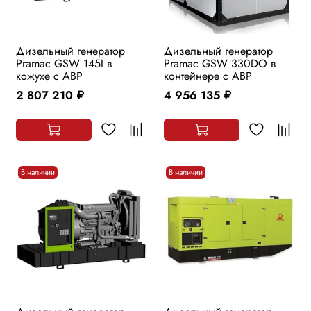
Дизельный генератор
Дизельный генератор
Pramac GSW 145I в
Pramac GSW 330DO в
кожухе с АВР
контейнере с АВР
2 807 210
4 956 135
руб.
руб.
В наличии
В наличии