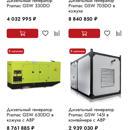
Дизельный генератор
Дизельный генератор
Pramac GSW 330DO
Pramac GSW 705DO в
кожухе
4 032 995
8 840 850
руб.
руб.
В наличии
В наличии
Дизельный генератор
Дизельный генератор
Pramac GSW 630DO в
Pramac GSW 145I в
кожухе с АВР
контейнере с АВР
8 761 885
2 939 030
руб.
руб.