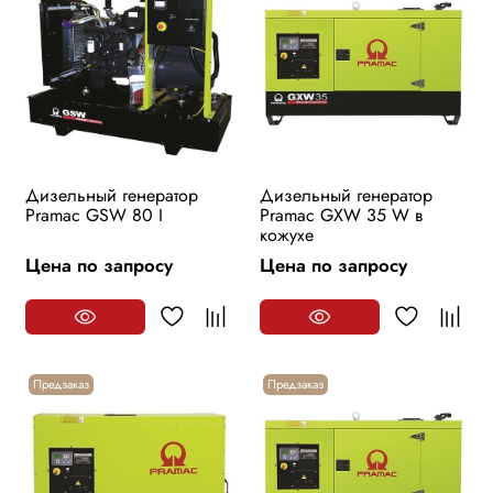
Дизельный генератор
Дизельный генератор
Pramac GSW 80 I
Pramac GXW 35 W в
кожухе
Цена по запросу
Цена по запросу
Предзаказ
Предзаказ