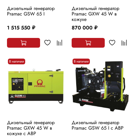
Дизельный генератор
Дизельный генератор
Pramac GSW 65 I
Pramac GXW 45 W в
кожухе
1 515 550
870 000
руб.
руб.
В наличии
В наличии
Дизельный генератор
Дизельный генератор
Pramac GXW 45 W в
Pramac GSW 65 I с АВР
кожухе с АВР