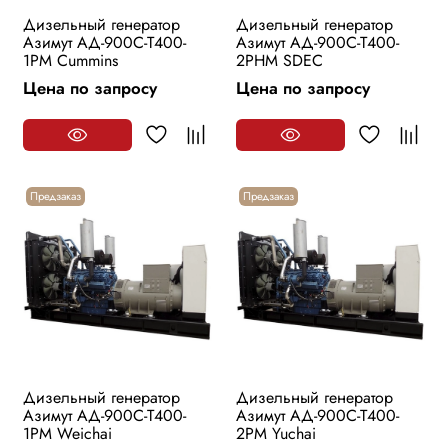
Дизельный генератор
Дизельный генератор
Азимут АД-900С-Т400-
Азимут АД-900С-Т400-
1РМ Cummins
2РHМ SDEC
Цена по запросу
Цена по запросу
Предзаказ
Предзаказ
Дизельный генератор
Дизельный генератор
Азимут АД-900С-Т400-
Азимут АД-900С-Т400-
1РМ Weichai
2РМ Yuchai