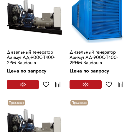
Дизельный генератор
Дизельный генератор
Азимут АД-900С-Т400-
Азимут АД-900С-Т400-
2РМ Baudouin
2РHМ Baudouin
Цена по запросу
Цена по запросу
Предзаказ
Предзаказ