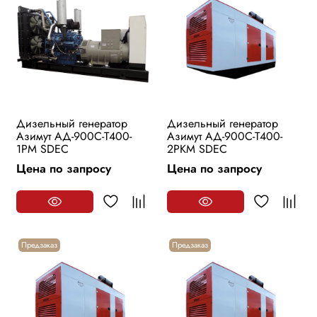
Дизельный генератор
Дизельный генератор
Азимут АД-900С-Т400-
Азимут АД-900С-Т400-
1РМ SDEC
2РKМ SDEC
Цена по запросу
Цена по запросу
Предзаказ
Предзаказ