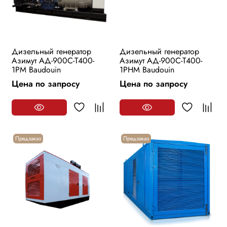
Дизельный генератор
Дизельный генератор
Азимут АД-900С-Т400-
Азимут АД-900С-Т400-
1РМ Baudouin
1РHМ Baudouin
Цена по запросу
Цена по запросу
Предзаказ
Предзаказ