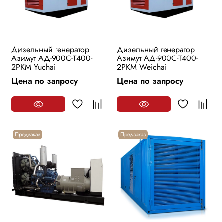
Дизельный генератор
Дизельный генератор
Азимут АД-900С-Т400-
Азимут АД-900С-Т400-
2РKМ Yuchai
2РKМ Weichai
Цена по запросу
Цена по запросу
Предзаказ
Предзаказ