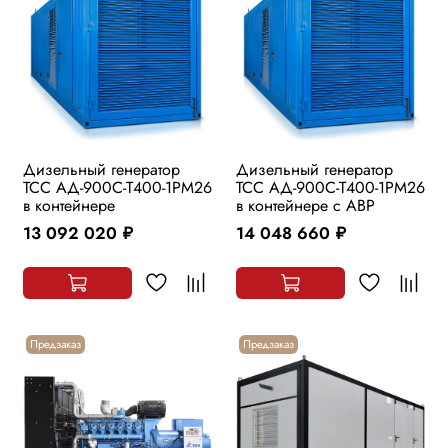
Дизельный генератор
Дизельный генератор
ТСС АД-900С-Т400-1РМ26
ТСС АД-900С-Т400-1РМ26
в контейнере
в контейнере с АВР
13 092 020
14 048 660
руб.
руб.
Предзаказ
Предзаказ