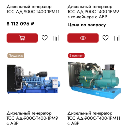
Дизельный генератор
Дизельный генератор
ТСС АД-900С-Т400-1РМ11
ТСС АД-900С-Т400-1РМ9
в контейнере с АВР
8 112 096
Цена по запросу
руб.
Предзаказ
В наличии
Дизельный генератор
Дизельный генератор
ТСС АД-900С-Т400-1РМ9
ТСС АД-900С-Т400-1РМ11
с АВР
с АВР