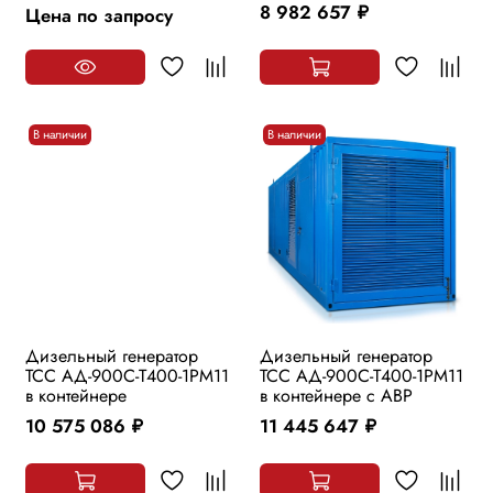
8 982 657
Цена по запросу
руб.
В наличии
В наличии
Дизельный генератор
Дизельный генератор
ТСС АД-900С-Т400-1РМ11
ТСС АД-900С-Т400-1РМ11
в контейнере
в контейнере с АВР
10 575 086
11 445 647
руб.
руб.