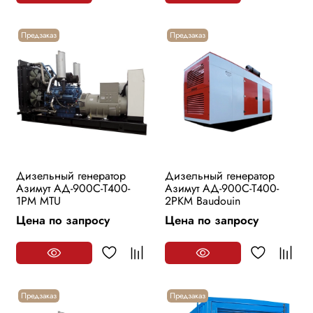
Предзаказ
Предзаказ
Дизельный генератор
Дизельный генератор
Азимут АД-900С-Т400-
Азимут АД-900С-Т400-
1РМ MTU
2РKМ Baudouin
Цена по запросу
Цена по запросу
Предзаказ
Предзаказ