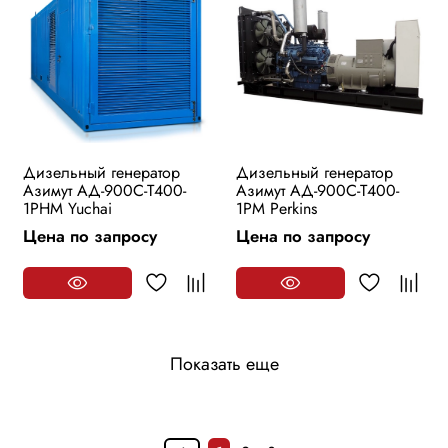
Дизельный генератор
Дизельный генератор
Азимут АД-900С-Т400-
Азимут АД-900С-Т400-
1РHМ Yuchai
1РМ Perkins
Цена по запросу
Цена по запросу
Показать еще