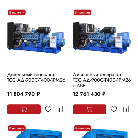
В наличии
В наличии
Дизельный генератор
Дизельный генератор
ТСС АД-900С-Т400-1РМ26
ТСС АД-900С-Т400-1РМ26
с АВР
11 804 790
12 761 430
руб.
руб.
В наличии
В наличии