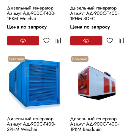
Дизельный генератор
Дизельный генератор
Азимут АД-900С-Т400-
Азимут АД-900С-Т400-
1РKМ Weichai
1РHМ SDEC
Цена по запросу
Цена по запросу
Предзаказ
Предзаказ
Дизельный генератор
Дизельный генератор
Азимут АД-900С-Т400-
Азимут АД-900С-Т400-
2РHМ Weichai
1РKМ Baudouin