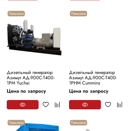
Предзаказ
Предзаказ
Дизельный генератор
Дизельный генератор
Азимут АД-900С-Т400-
Азимут АД-900С-Т400-
1РМ Yuchai
1РHМ Cummins
Цена по запросу
Цена по запросу
Предзаказ
Предзаказ