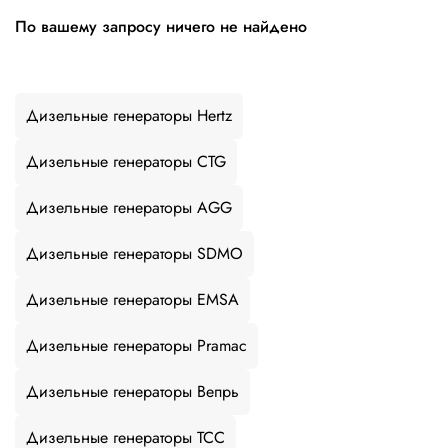
По вашему запросу ничего не найдено
Дизельные генераторы Hertz
Дизельные генераторы CTG
Дизельные генераторы AGG
Дизельные генераторы SDMO
Дизельные генераторы EMSA
Дизельные генераторы Pramac
Дизельные генераторы Вепрь
Дизельные генераторы ТСС