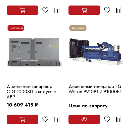
В наличии
Предзаказ
Дизельный генератор
Дизельный генератор FG
CTG 1000SD в кожухе с
Wilson P910P1 / P1000E1
АВР
10 609 415
Цена по запросу
руб.