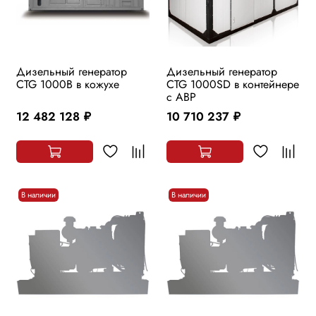
Дизельный генератор
Дизельный генератор
CTG 1000B в кожухе
CTG 1000SD в контейнере
c АВР
12 482 128
10 710 237
руб.
руб.
В наличии
В наличии