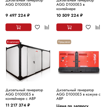
Дизельный генератор
Дизельный генератор
AGG D1000E5
AGG D1000E5 в
контейнере
9 497 224
10 509 224
руб.
руб.
В наличии
Предзаказ
Дизельный генератор
Дизельный генератор
AGG D1000E5 в
AGG D1000E5 в кожухе с
контейнере с АВР
АВР
11 217 374
Цена по запросу
руб.