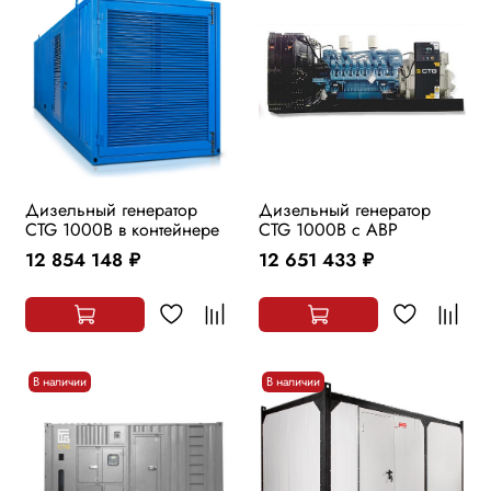
Дизельный генератор
Дизельный генератор
CTG 1000B в контейнере
CTG 1000B с АВР
12 854 148
12 651 433
руб.
руб.
В наличии
В наличии