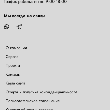
График работы: пн-пт: 9:00-18:00
Мы всегда на связи
О компании
Сервис
Проекты
Контакты
Карта сайта
Оферта и политика конфиденциальности
Пользовательское соглашение
Условия обмена и возврата