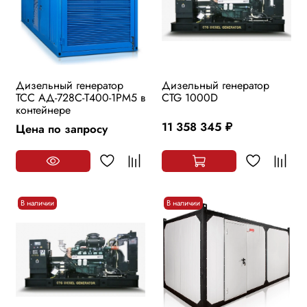
Дизельный генератор
Дизельный генератор
ТСС АД-728С-Т400-1РМ5 в
CTG 1000D
контейнере
11 358 345
Цена по запросу
руб.
В наличии
В наличии