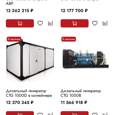
АВР
13 262 215
12 177 700
руб.
руб.
В наличии
В наличии
Дизельный генератор
Дизельный генератор
CTG 1000D в контейнере
CTG 1000B
12 370 345
11 566 918
руб.
руб.