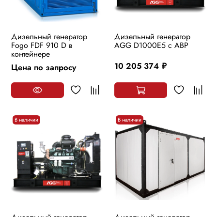
Дизельный генератор
Дизельный генератор
Fogo FDF 910 D в
AGG D1000E5 с АВР
контейнере
10 205 374
Цена по запросу
руб.
В наличии
В наличии