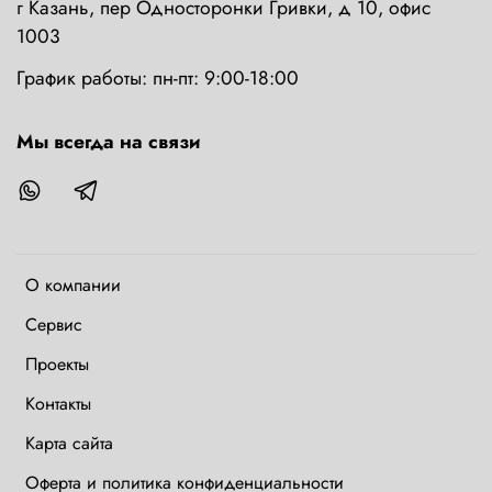
г Казань, пер Односторонки Гривки, д 10, офис
1003
График работы: пн-пт: 9:00-18:00
Мы всегда на связи
О компании
Сервис
Проекты
Контакты
Карта сайта
Оферта и политика конфиденциальности