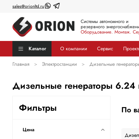
sales@orionltd.ru
Системы автономного и
резервного энергоснабжени
Оборудование. Монтаж. Се
Каталог
О компании
Сервис
Проект
Главная
Электростанции
Дизельные генератор
Дизельные генераторы 6.24 
Фильтры
По в
Цена
Дизел