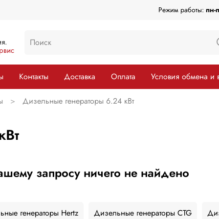
Режим работы:
пн-
я.
рвис
ы
Контакты
Доставка
Оплата
Условия обмена и 
ы
Дизельные генераторы 6.24 кВт
кВт
ашему запросу ничего не найдено
ьные генераторы Hertz
Дизельные генераторы CTG
Ди