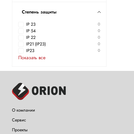
Степень защиты
IP 23
0
IP 54
0
IP 22
0
IP21 (IP23)
0
IP23
0
Показать все
О компании
Сервис
Проекты