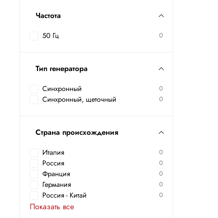
Частота
50 Гц
0
Тип генератора
Синхронный
0
Синхронный, щеточный
0
Страна происхождения
Италия
0
Россия
0
Франция
0
Германия
0
Россия - Китай
0
Показать все