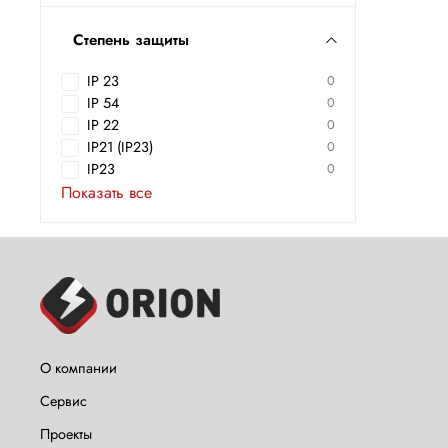
Степень защиты
IP 23
0
IP 54
0
IP 22
0
IP21 (IP23)
0
IP23
0
Показать все
О компании
Сервис
Проекты