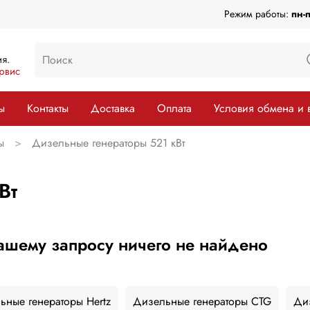
Режим работы:
пн-
я.
рвис
ы
Контакты
Доставка
Оплата
Условия обмена и 
ы
Дизельные генераторы 521 кВт
Вт
ашему запросу ничего не найдено
ьные генераторы Hertz
Дизельные генераторы CTG
Ди