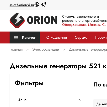
sales@orionltd.ru
Системы автономного и
резервного энергоснабжени
Оборудование. Монтаж. Се
Каталог
О компании
Сервис
Проект
Главная
Электростанции
Дизельные генератор
Дизельные генераторы 521 к
Фильтры
По в
Цена
Дизел