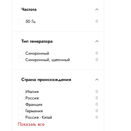
Частота
50 Гц
0
Тип генератора
Синхронный
0
Синхронный, щеточный
0
Страна происхождения
Италия
0
Россия
0
Франция
0
Германия
0
Россия - Китай
0
Показать все