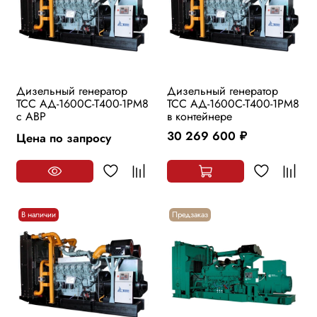
Дизельный генератор
Дизельный генератор
ТСС АД-1600С-Т400-1РМ8
ТСС АД-1600С-Т400-1РМ8
с АВР
в контейнере
30 269 600
Цена по запросу
руб.
В наличии
Предзаказ