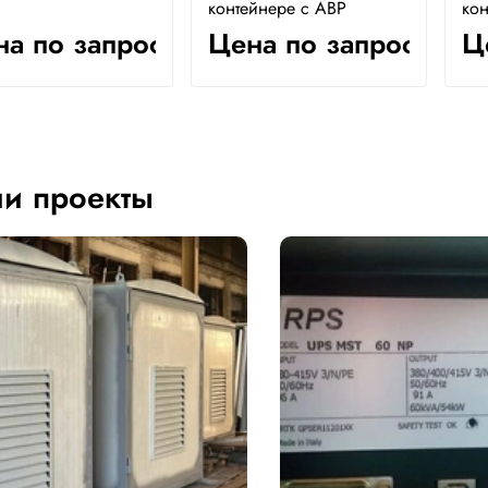
контейнере с АВР
кон
а по запросу
Цена по запросу
Ц
и проекты