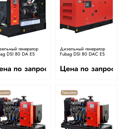
зельный генератор
Дизельный генератор
ag DSI 80 DA ES
Fubag DSI 80 DAC ES
ена по запросу
Цена по запросу
дзаказ
Предзаказ