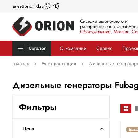
sales@orionltd.ru
Системы автономного и
резервного энергоснабжени
Оборудование. Монтаж. Се
Каталог
О компании
Сервис
Проект
Главная
Электростанции
Дизельные генератор
Дизельные генераторы Fubag
Фильтры
Цена
Предза