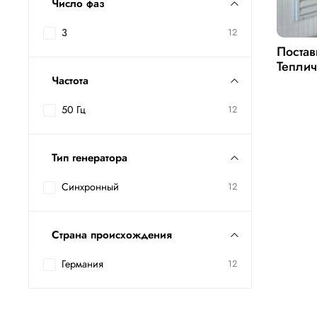
Число фаз
3
12
Постав
Теплич
Частота
50 Гц
12
Тип генератора
Синхронный
12
Страна происхождения
Германия
12