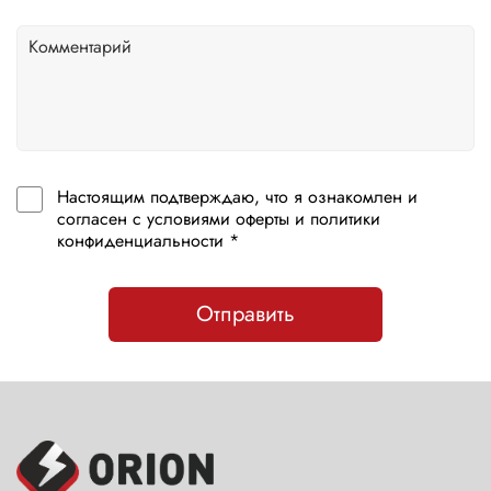
Настоящим подтверждаю, что я ознакомлен и
согласен с условиями оферты и политики
конфиденциальности *
Отправить