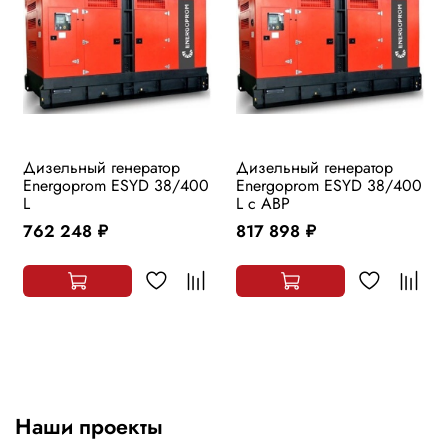
Дизельный генератор
Дизельный генератор
Energoprom ESYD 38/400
Energoprom ESYD 38/400
L
L с АВР
762 248
817 898
руб.
руб.
Наши проекты