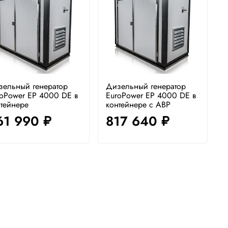
зельный генератор
Дизельный генератор
oPower EP 4000 DE в
EuroPower EP 4000 DE в
тейнере
контейнере с АВР
61 990
817 640
руб.
руб.