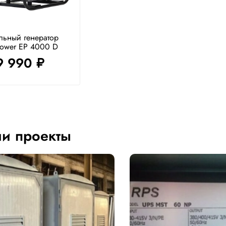
льный генератор
Power EP 4000 D
9 990
руб.
и проекты