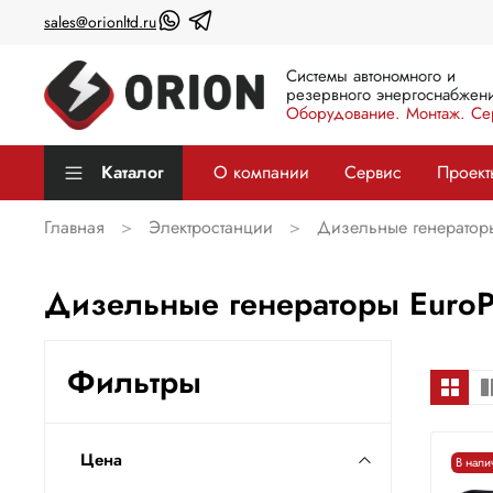
sales@orionltd.ru
Системы автономного и
резервного энергоснабжени
Оборудование. Монтаж. Се
Каталог
О компании
Сервис
Проект
Главная
Электростанции
Дизельные генератор
Дизельные генераторы EuroP
Фильтры
Цена
В нали