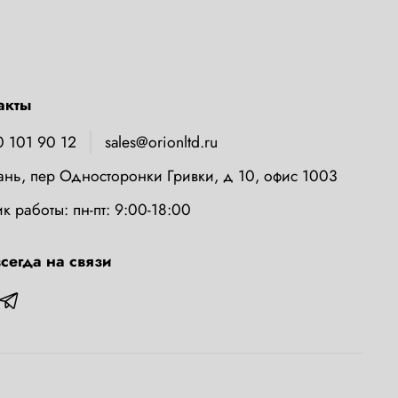
акты
0 101 90 12
sales@orionltd.ru
зань, пер Односторонки Гривки, д 10, офис 1003
к работы: пн-пт: 9:00-18:00
сегда на связи