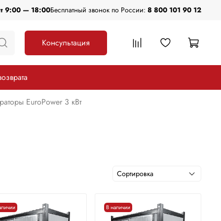
пт 9:00 — 18:00
Бесплатный звонок по России:
8 800 101 90 12
Консультация
возврата
аторы EuroPower 3 кВт
аличии
В наличии