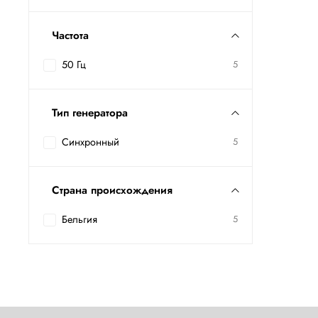
Частота
50 Гц
5
Тип генератора
Синхронный
5
Страна происхождения
Бельгия
5