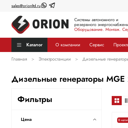
sales@orionltd.ru
Системы автономного и
резервного энергоснабжени
Оборудование. Монтаж. Се
Каталог
О компании
Сервис
Проект
Главная
Электростанции
Дизельные генератор
Дизельные генераторы MGE 
Фильтры
Цена
В нали