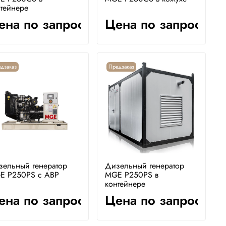
тейнере
ена по запросу
Цена по запросу
дзаказ
Предзаказ
зельный генератор
Дизельный генератор
E P250PS с АВР
MGE P250PS в
контейнере
ена по запросу
Цена по запросу