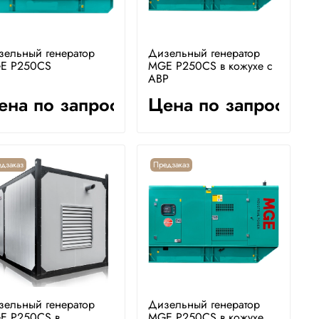
зельный генератор
Дизельный генератор
E P250CS
MGE P250CS в кожухе с
АВР
ена по запросу
Цена по запросу
дзаказ
Предзаказ
зельный генератор
Дизельный генератор
E P250CS в
MGE P250CS в кожухе