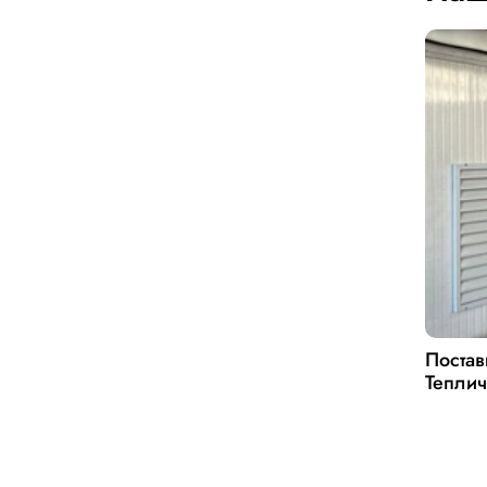
Постав
Теплич