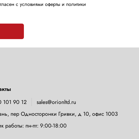
гласен с условиями оферты и политики
акты
0 101 90 12
sales@orionltd.ru
зань, пер Односторонки Гривки, д 10, офис 1003
к работы: пн-пт: 9:00-18:00