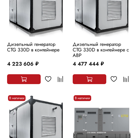
Дизельный генератор
Дизельный генератор
CTG 330D в контейнере
CTG 330D в контейнере с
АВР
4 223 606
4 477 444
руб.
руб.
В наличии
В наличии