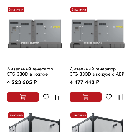
В наличии
В наличии
Дизельный генератор
Дизельный генератор
CTG 330D в кожухе
CTG 330D в кожухе с АВР
4 223 605
4 477 443
руб.
руб.
В наличии
В наличии