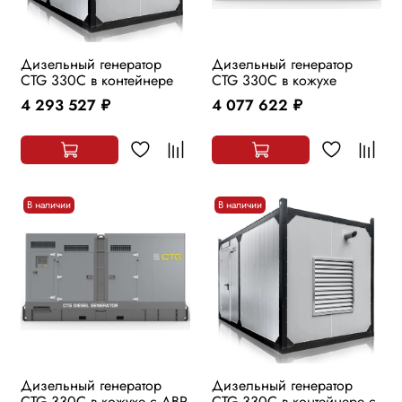
Дизельный генератор
Дизельный генератор
CTG 330C в контейнере
CTG 330C в кожухе
4 293 527
4 077 622
руб.
руб.
В наличии
В наличии
Дизельный генератор
Дизельный генератор
CTG 330C в кожухе с АВР
CTG 330C в контейнере с