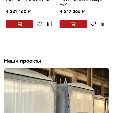
АВР
4 331 460
4 547 365
руб.
руб.
Наши проекты