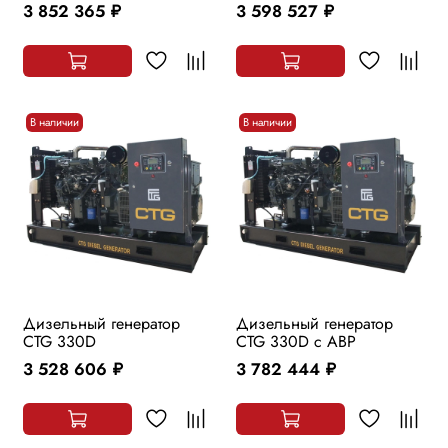
3 852 365
3 598 527
руб.
руб.
В наличии
В наличии
Дизельный генератор
Дизельный генератор
CTG 330D
CTG 330D с АВР
3 528 606
3 782 444
руб.
руб.