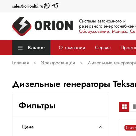
sales@orionltd.ru
Системы автономного и
резервного энергоснабжени
Оборудование. Монтаж. Се
Каталог
О компании
Сервис
Проект
Главная
Электростанции
Дизельные генератор
Дизельные генераторы Teksa
Фильтры
Цена
В нали