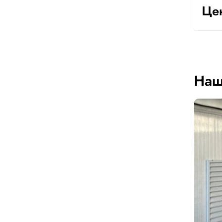
Цен
Наш