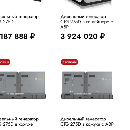
зельный генератор
Дизельный генератор
G 275D
CTG 275D в контейнере с
АВР
 187 888
3 924 020
руб.
руб.
аличии
В наличии
зельный генератор
Дизельный генератор
 275D в кожухе
CTG 275D в кожухе с АВР