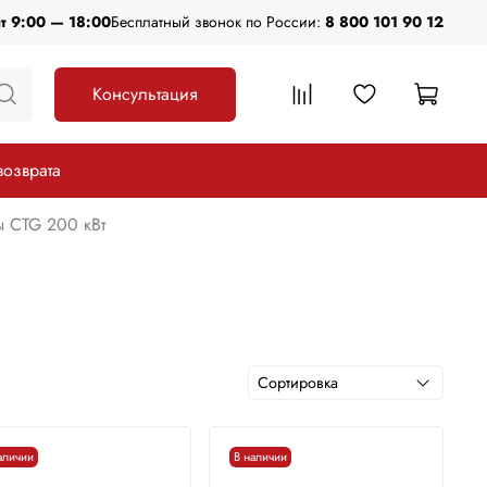
пт 9:00 — 18:00
Бесплатный звонок по России:
8 800 101 90 12
Консультация
возврата
 CTG 200 кВт
аличии
В наличии