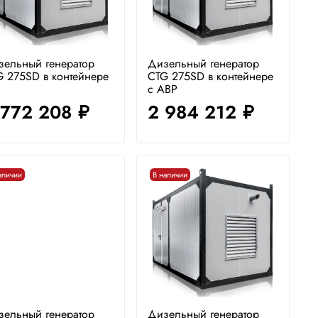
зельный генератор
Дизельный генератор
 275SD в контейнере
CTG 275SD в контейнере
с АВР
 772 208
2 984 212
руб.
руб.
аличии
В наличии
зельный генератор
Дизельный генератор