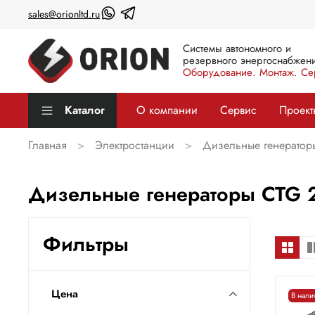
sales@orionltd.ru
Системы автономного и
резервного энергоснабжени
Оборудование. Монтаж. Се
Каталог
О компании
Сервис
Проект
Главная
Электростанции
Дизельные генератор
Дизельные генераторы CTG 
Фильтры
Цена
В нали