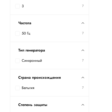
3
7
Частота
50 Гц
7
Тип генератора
Синхронный
7
Страна происхождения
Бельгия
7
Степень защиты