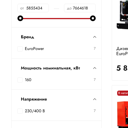
—
от
до
Бренд
Дизе
EuroPower
7
EuroP
5 
Мощность номинальная, кВт
160
7
В нали
Напряжение
230/400 В
7