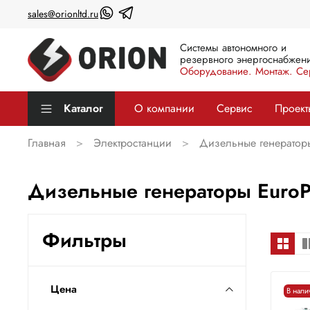
sales@orionltd.ru
Системы автономного и
резервного энергоснабжени
Оборудование. Монтаж. Се
Каталог
О компании
Сервис
Проект
Главная
Электростанции
Дизельные генератор
Дизельные генераторы EuroP
Фильтры
Цена
В нали