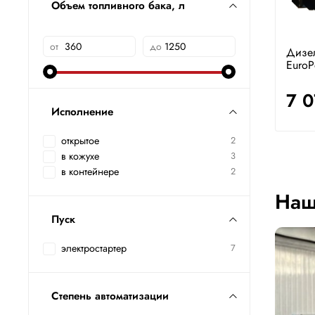
Объем топливного бака, л
от
до
Дизе
EuroP
7 
Исполнение
открытое
2
в кожухе
3
в контейнере
2
Наш
Пуск
электростартер
7
Степень автоматизации