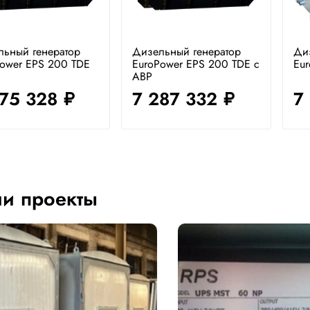
льный генератор
Дизельный генератор
Ди
ower EPS 200 TDE
EuroPower EPS 200 TDE с
Eu
АВР
075 328
7 287 332
7
руб.
руб.
и проекты