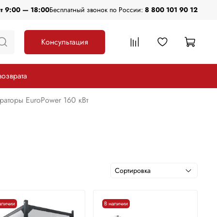
пт 9:00 — 18:00
Бесплатный звонок по России:
8 800 101 90 12
Консультация
возврата
раторы EuroPower 160 кВт
аличии
В наличии