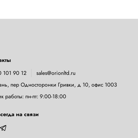
акты
0 101 90 12
sales@orionltd.ru
зань, пер Односторонки Гривки, д 10, офис 1003
к работы: пн-пт: 9:00-18:00
сегда на связи