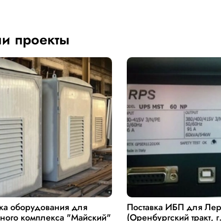
и проекты
ка оборудования для
Поставка ИБП для Ле
ного комплекса "Майский"
(Оренбургский тракт, г