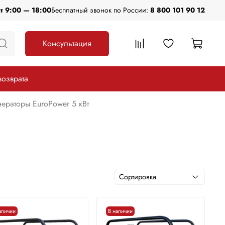
пт 9:00 — 18:00
Бесплатный звонок по России:
8 800 101 90 12
Консультация
возврата
ераторы EuroPower 5 кВт
аличии
В наличии