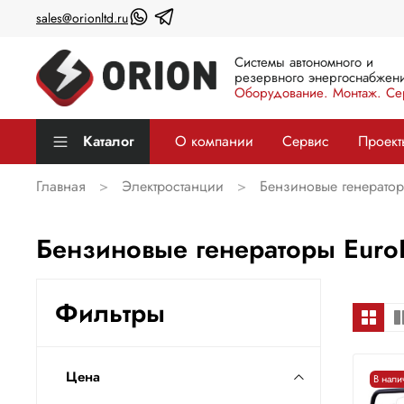
sales@orionltd.ru
Системы автономного и
резервного энергоснабжени
Оборудование. Монтаж. Се
Каталог
О компании
Сервис
Проект
Главная
Электростанции
Бензиновые генерато
Бензиновые генераторы Euro
Фильтры
Цена
В нали