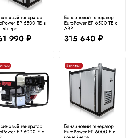
зиновый генератор
Бензиновый генератор
oPower EP 6500 TE в
EuroPower EP 6500 TE с
тейнере
АВР
61 990
315 640
руб.
руб.
аличии
В наличии
зиновый генератор
Бензиновый генератор
oPower EP 6000 E с
EuroPower EP 6000 E в
Р
контейнере