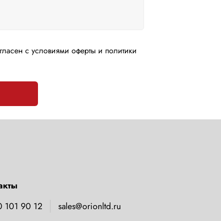
гласен с условиями оферты и политики
акты
0 101 90 12
sales@orionltd.ru