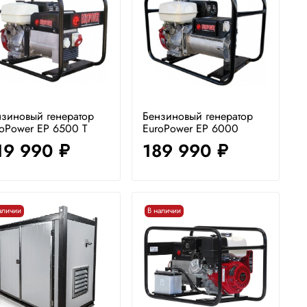
зиновый генератор
Бензиновый генератор
oPower EP 6500 T
EuroPower EP 6000
19 990
189 990
руб.
руб.
аличии
В наличии