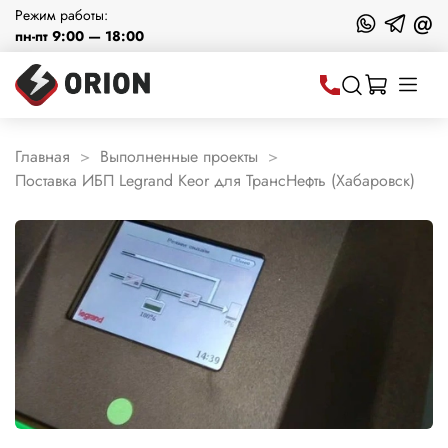
Режим работы:
@
пн-пт 9:00 — 18:00
Главная
Выполненные проекты
Поставка ИБП Legrand Keor для ТрансНефть (Хабаровск)