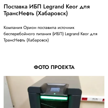
Поставка ИБП Legrand Keor для
ТрансНефть (Хабаровск)
Компания Орион поставила источник
бесперебойного питания (ИБП) Legrand Keor для
ТрансНефть (Хабаровск)
ФОТО ПРОЕКТА